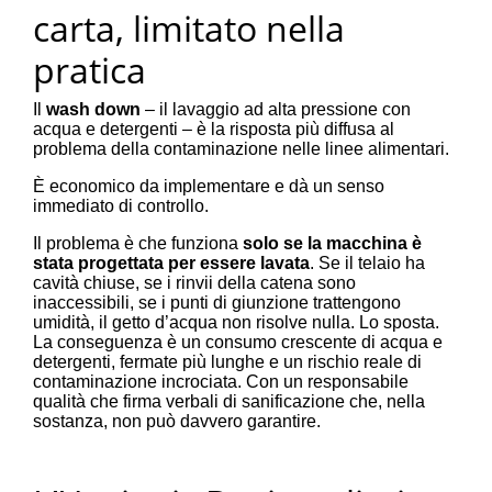
carta, limitato nella
pratica
Il
wash down
– il lavaggio ad alta pressione con
acqua e detergenti – è la risposta più diffusa al
problema della contaminazione nelle linee alimentari.
È economico da implementare e dà un senso
immediato di controllo.
Il problema è che funziona
solo se la macchina è
stata progettata per essere lavata
. Se il telaio ha
cavità chiuse, se i rinvii della catena sono
inaccessibili, se i punti di giunzione trattengono
umidità, il getto d’acqua non risolve nulla. Lo sposta.
La conseguenza è un consumo crescente di acqua e
detergenti, fermate più lunghe e un rischio reale di
contaminazione incrociata. Con un responsabile
qualità che firma verbali di sanificazione che, nella
sostanza, non può davvero garantire.