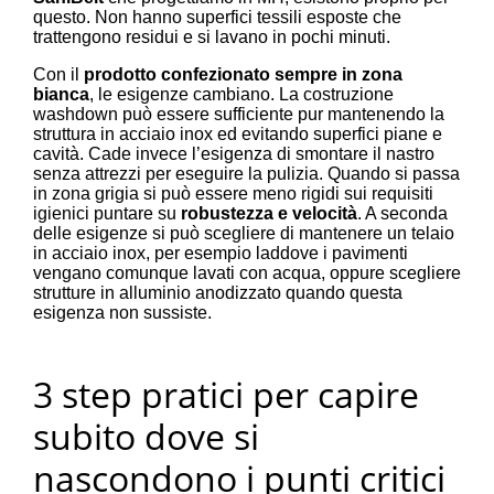
questo. Non hanno superfici tessili esposte che
trattengono residui e si lavano in pochi minuti.
Con il
prodotto confezionato sempre in zona
bianca
, le esigenze cambiano. La costruzione
washdown può essere sufficiente pur mantenendo la
struttura in acciaio inox ed evitando superfici piane e
cavità. Cade invece l’esigenza di smontare il nastro
senza attrezzi per eseguire la pulizia. Quando si passa
in zona grigia si può essere meno rigidi sui requisiti
igienici puntare su
robustezza e velocità
. A seconda
delle esigenze si può scegliere di mantenere un telaio
in acciaio inox, per esempio laddove i pavimenti
vengano comunque lavati con acqua, oppure scegliere
strutture in alluminio anodizzato quando questa
esigenza non sussiste.
3 step pratici per capire
subito dove si
nascondono i punti critici