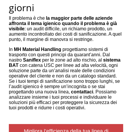
giorni
Il problema è che
la maggior parte delle aziende
affronta il tema igienico quando il problema è già
visibile
: un audit difficile, un richiamo prodotto, un
aumento incontrollato dei costi di sanificazione. A quel
punto, il margine di manovra si restringe.
In
MH Material Handling
progettiamo sistemi di
trasporto con questi principi da quarant’anni. Dal
nastro
Saniflex
per le zone ad alto rischio, al
sistema
BAT
con catena USC per linee ad alta velocità, ogni
soluzione parte da un’analisi reale delle condizioni
operative del cliente e non da un catalogo standard.
Se i tuoi tempi di sanificazione sono troppo lunghi, se
l’audit igienico è sempre un’incognita o se stai
progettando una nuova linea,
contattaci
. Possiamo
analizzare insieme i tuoi processi e individuare le
soluzioni più efficaci per proteggere la sicurezza dei
tuoi prodotti e ridurre i costi operativi.
Migliora l’efficienza della tua linea di