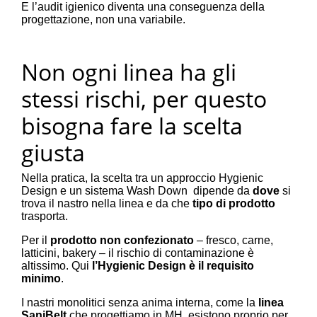
E l’audit igienico diventa una conseguenza della
progettazione, non una variabile.
Non ogni linea ha gli
stessi rischi, per questo
bisogna fare la scelta
giusta
Nella pratica, la scelta tra un approccio Hygienic
Design e un sistema Wash Down dipende da
dove
si
trova il nastro nella linea e da che
tipo di prodotto
trasporta.
Per il
prodotto non confezionato
– fresco, carne,
latticini, bakery – il rischio di contaminazione è
altissimo. Qui
l’Hygienic Design è il requisito
minimo
.
I nastri monolitici senza anima interna, come la
linea
SaniBelt
che progettiamo in MH, esistono proprio per