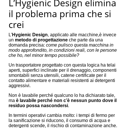
L’Hygienic Design elimina
il problema prima che si
crei
L’
Hygienic Design
, applicato alle macchine,è invece
un
metodo di progettazione
che parte da una
domanda precisa:
come pulisco questa macchina in
modo approfondito, in condizioni reali, con le persone
che ho, nel minor tempo possibile?
Un trasportatore progettato con questa logica ha telai
aperti, superfici inclinate per il drenaggio, componenti
smontabili senza utensili, catene certificate per il
contatto alimentare e materiali resistenti ai detergenti
aggressivi.
Non è lavabile perché qualcuno lo ha dichiarato tale,
ma
è lavabile perché non c’è nessun punto dove il
residuo possa nascondersi
.
In termini operativi cambia molto: i tempi di fermo per
la sanificazione si riducono, il consumo di acqua e
detergenti scende, il rischio di contaminazione anche.