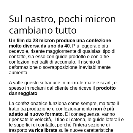
Sul nastro, pochi micron
cambiano tutto
Un film da 28 micron produce una confezione
molto diversa da uno da 40.
Più leggera e più
cedevole, risente maggiormente di qualsiasi tipo di
contatto, sia esso con guide prodotto o con altre
confezioni nei tratti di accumulo. Il rischio di
deformazione o sovrapposizione inevitabilmente
aumenta.
A valle questo si traduce in micro-fermate e scarti, e
spesso in reclami dal cliente che riceve il
prodotto
danneggiato
.
La confezionatrice funziona come sempre, ma tutto il
tratto tra produzione e confezionamento
non è più
adatto al nuovo formato
. Di conseguenza, vanno
ripensate le velocità, il tipo di catena, le guide laterali e
le superfici di contatto, perché l’intera sezione di
trasporto
va ricalibrata
sulle nuove caratteristiche