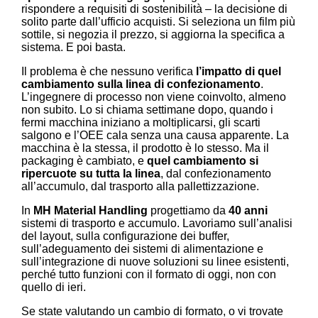
rispondere a requisiti di sostenibilità – la decisione di
solito parte dall’ufficio acquisti. Si seleziona un film più
sottile, si negozia il prezzo, si aggiorna la specifica a
sistema. E poi basta.
Il problema è che nessuno verifica
l’impatto di quel
cambiamento sulla linea di confezionamento
.
L’ingegnere di processo non viene coinvolto, almeno
non subito. Lo si chiama settimane dopo, quando i
fermi macchina iniziano a moltiplicarsi, gli scarti
salgono e l’OEE cala senza una causa apparente. La
macchina è la stessa, il prodotto è lo stesso. Ma il
packaging è cambiato, e
quel cambiamento si
ripercuote su tutta la linea
, dal confezionamento
all’accumulo, dal trasporto alla pallettizzazione.
In
MH Material Handling
progettiamo da
40 anni
sistemi di trasporto e accumulo. Lavoriamo sull’analisi
del layout, sulla configurazione dei buffer,
sull’adeguamento dei sistemi di alimentazione e
sull’integrazione di nuove soluzioni su linee esistenti,
perché tutto funzioni con il formato di oggi, non con
quello di ieri.
Se state valutando un cambio di formato, o vi trovate