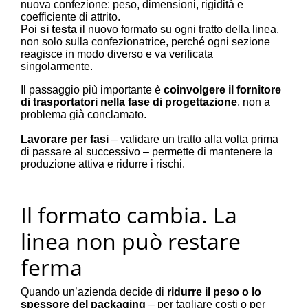
nuova confezione: peso, dimensioni, rigidità e
coefficiente di attrito.
Poi
si testa
il nuovo formato su ogni tratto della linea,
non solo sulla confezionatrice, perché ogni sezione
reagisce in modo diverso e va verificata
singolarmente.
Il passaggio più importante è
coinvolgere il fornitore
di trasportatori nella fase di progettazione
, non a
problema già conclamato.
Lavorare per fasi
– validare un tratto alla volta prima
di passare al successivo – permette di mantenere la
produzione attiva e ridurre i rischi.
Il formato cambia. La
linea non può restare
ferma
Quando un’azienda decide di
ridurre il peso o lo
spessore del packaging
– per tagliare costi o per