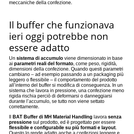
meccaniche della confezione.
Il buffer che funzionava
ieri oggi potrebbe non
essere adatto
Un
sistema di accumulo
viene dimensionato in base
ai
parametri reali del formato
, come peso, rigidità,
dimensioni della confezione. Quando questi parametri
cambiano – ad esempio passando a un packaging più
leggero o flessibile – il comportamento del prodotto
all’interno del buffer si modifica di conseguenza. In un
sistema che lavora in pressione, una confezione meno
rigida rischia perciò di deformarsi o danneggiarsi
durante l’accumulo, se tutto non viene settato
correttamente.
Il
BAT Buffer di MH Material Handling
lavora
senza
pressione
sul prodotto, ed è progettato per essere
flessibile e configurabile su più formati e layout
.
Questo lo rende adatto anche a confezioni leggere e