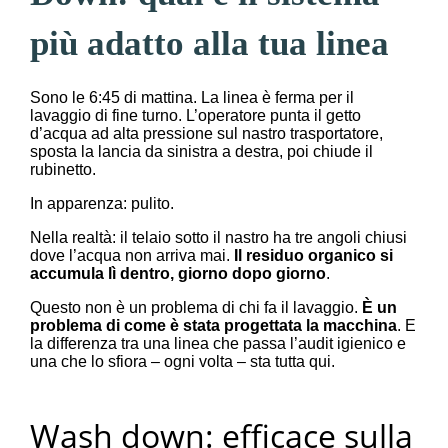
più adatto alla tua linea
Sono le 6:45 di mattina. La linea è ferma per il
lavaggio di fine turno. L’operatore punta il getto
d’acqua ad alta pressione sul nastro trasportatore,
sposta la lancia da sinistra a destra, poi chiude il
rubinetto.
In apparenza: pulito.
Nella realtà: il telaio sotto il nastro ha tre angoli chiusi
dove l’acqua non arriva mai.
Il residuo organico si
accumula lì dentro, giorno dopo giorno
.
Questo non è un problema di chi fa il lavaggio.
È un
problema di come è stata progettata la macchina
. E
la differenza tra una linea che passa l’audit igienico e
una che lo sfiora – ogni volta – sta tutta qui.
Wash down: efficace sulla