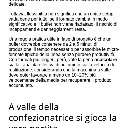
delicate.
Tuttavia, flessibilità non significa che un unico setup
vada bene per tutto: se il formato cambia in modo
significativo e il buffer non viene riadattato, il rischio di
inceppamenti e danneggiamenti resta.
Una regola pratica utile in fase di progetto è che un
buffer dovrebbe contenere da 2 a 5 minuti di
produzione, il tempo necessario per assorbire le micro-
fermate tipiche della linea senza perdere produttività.
Con formati più leggeri, però, vale la pena
ricalcolare
sia la capacità effettiva di accumulo sia la velocità di
restituzione, considerando che la macchina a valle
deve poter lavorare almeno un 10–20% più
velocemente della media per recuperare il prodotto
accumulato.
A valle della
confezionatrice si gioca la